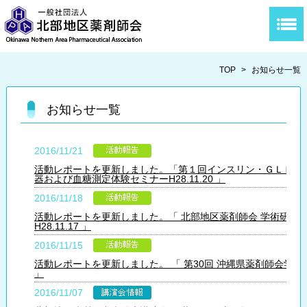
TOP
>
お知らせ一覧
お知らせ一覧
2016/11/21
活動レポートを更新しました。「第１回インスリン・ＧＬＰ-１
器および血糖測定体験セミナーH28.11.20 」
2016/11/18
活動レポートを更新しました。「 北部地区薬剤師会 学術研修
H28.11.17 」
2016/11/15
活動レポートを更新しました。 「 第30回 沖縄県薬剤師会学術
」
2016/11/07