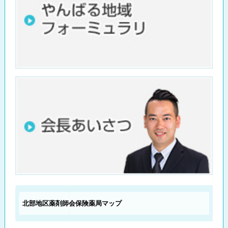
北部地区薬剤師会
保険薬局マップ