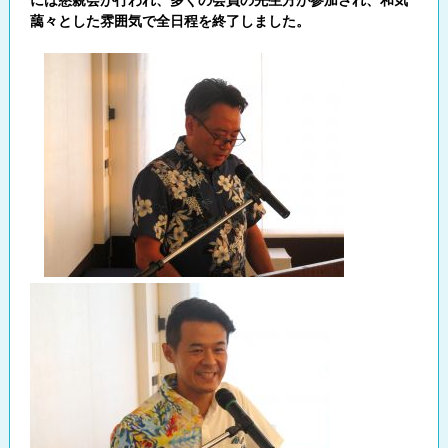
には懇親会が行われ、多くの会員の先生方が参加され、和気
藹々とした雰囲気で全日程を終了しました。