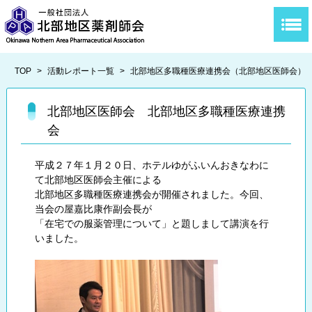
TOP
>
活動レポート一覧
>
北部地区多職種医療連携会（北部地区医師会）
北部地区医師会 北部地区多職種医療連携
会
平成２７年１月２０日、ホテルゆがふいんおきなわに
て北部地区医師会主催による
北部地区多職種医療連携会が開催されました。今回、
当会の屋嘉比康作副会長が
「在宅での服薬管理について」と題しまして講演を行
いました。